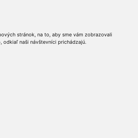
bových stránok, na to, aby sme vám zobrazovali
odkiaľ naši návštevníci prichádzajú.