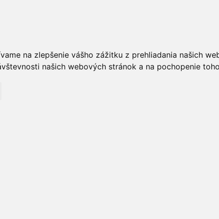
ívame na zlepšenie vášho zážitku z prehliadania našich we
vštevnosti našich webových stránok a na pochopenie toho, 